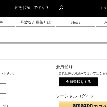
ログ
覧
丹波なた豆茶とは
News
会員登録
イン下さい。
会員登録がお済みで無い方はこち
会員登録をする
ソーシャルログイン
メです）