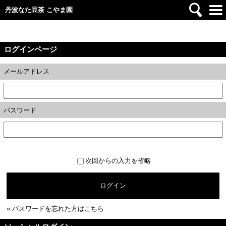
丹波なた豆茶 こやま園
ログインページ
メールアドレス
パスワード
次回からの入力を省略
ログイン
» パスワードを忘れた方はこちら