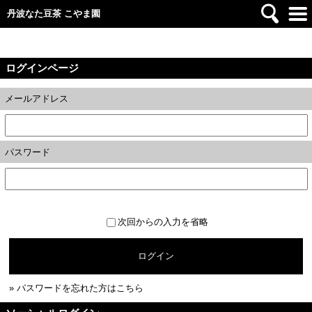
丹波なた豆茶 こやま園
ログインページ
メールアドレス
パスワード
次回からの入力を省略
ログイン
» パスワードを忘れた方はこちら