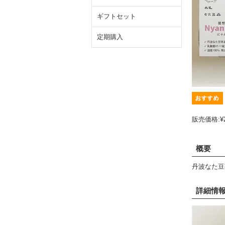
ギフトセット
定期購入
販売価格:
¥
概要
丹波なた豆
詳細情