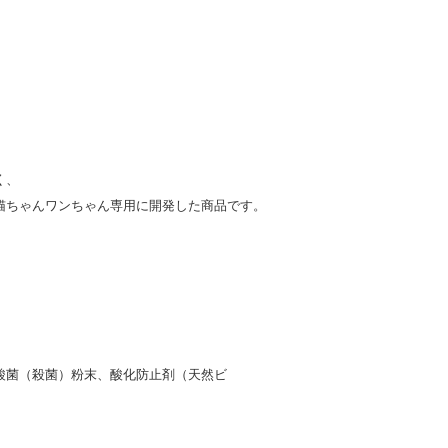
く、
猫ちゃんワンちゃん専用に開発した商品です。
酸菌（殺菌）粉末、酸化防止剤（天然ビ