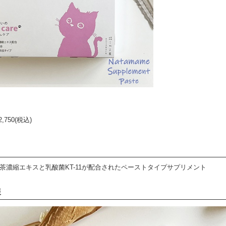
2,750
(税込)
茶濃縮エキスと乳酸菌KT-11が配合されたペーストタイプサプリメント
報