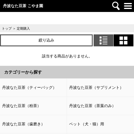
丹波なた豆茶 こやま園
トップ
＞
定期購入
絞り込み
該当する商品がありません。
カテゴリーから探す
丹波なた豆茶（ティーバッグ）
丹波なた豆茶（サプリメント）
丹波なた豆茶（粉茶）
丹波なた豆茶（茶葉のみ）
丹波なた豆茶（歯磨き）
ペット（犬・猫）用