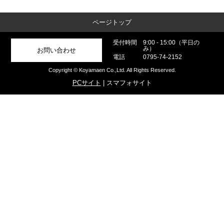
ページトップ
受付時間
9:00 - 15:00（平日の
み）
お問い合わせ
電話
0795-74-2152
Copyright © Koyamaen Co.,Ltd. All Rights Reserved.
PCサイト
| スマフォサイト