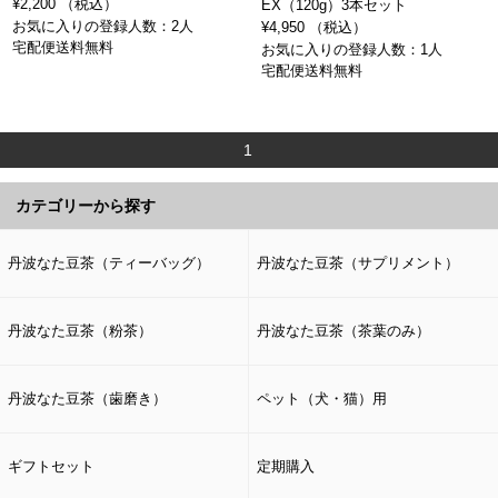
¥2,200 （税込）
EX（120g）3本セット
お気に入りの登録人数：2人
¥4,950 （税込）
宅配便送料無料
お気に入りの登録人数：1人
宅配便送料無料
1
カテゴリーから探す
丹波なた豆茶（ティーバッグ）
丹波なた豆茶（サプリメント）
丹波なた豆茶（粉茶）
丹波なた豆茶（茶葉のみ）
丹波なた豆茶（歯磨き）
ペット（犬・猫）用
ギフトセット
定期購入