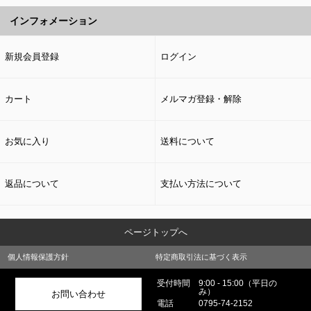
インフォメーション
新規会員登録
ログイン
カート
メルマガ登録・解除
お気に入り
送料について
返品について
支払い方法について
ページトップへ
個人情報保護方針
特定商取引法に基づく表示
受付時間
9:00 - 15:00（平日の
み）
お問い合わせ
電話
0795-74-2152