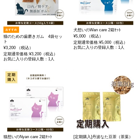
犬想いのWan care 2箱ｾｯﾄ
¥5,000 （税込）
猫のための歯磨きガム 4袋セッ
ト
定期通常価格:¥5,000（税込）
お気に入りの登録人数：1人
¥3,200 （税込）
定期通常価格:¥3,200（税込）
お気に入りの登録人数：1人
猫想いのNyan care 2箱ｾｯﾄ
[定期購入]丹波なた豆茶（茶葉）