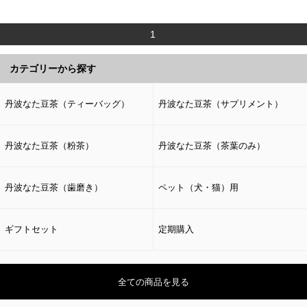
1
カテゴリーから探す
丹波なた豆茶（ティーバッグ）
丹波なた豆茶（サプリメント）
丹波なた豆茶（粉茶）
丹波なた豆茶（茶葉のみ）
丹波なた豆茶（歯磨き）
ペット（犬・猫）用
ギフトセット
定期購入
全ての商品を見る